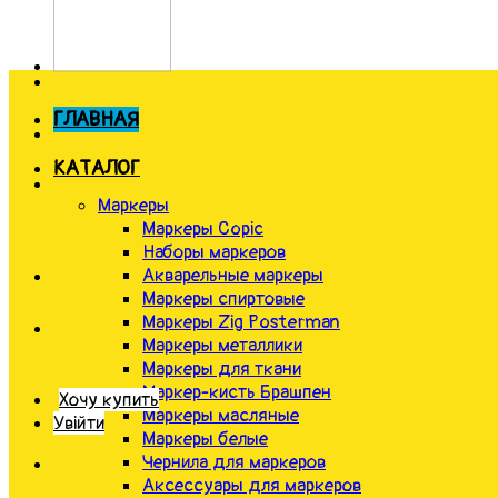
ГЛАВНАЯ
КАТАЛОГ
Маркеры
Маркеры Copic
Наборы маркеров
Акварельные маркеры
Маркеры спиртовые
Маркеры Zig Posterman
Маркеры металлики
Маркеры для ткани
Маркер-кисть Брашпен
Хочу купить
Маркеры масляные
Увійти
Маркеры белые
Чернила для маркеров
Аксессуары для маркеров