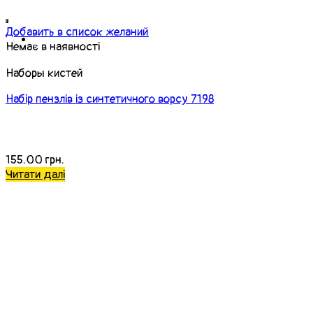
Добавить в список желаний
Немає в наявності
Наборы кистей
Набір пензлів із синтетичного ворсу 7198
155.00
грн.
Читати далі