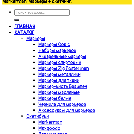
Markerman. Маркеры + скетчинг.
ГЛАВНАЯ
КАТАЛОГ
Маркеры
Маркеры Copic
Наборы маркеров
Акварельные маркеры
Маркеры спиртовые
Маркеры Zig Posterman
Маркеры металлики
Маркеры для ткани
Маркер-кисть Брашпен
Маркеры масляные
Маркеры белые
Чернила для маркеров
Аксессуары для маркеров
Скетчбуки
Markerman
Maxgoodz