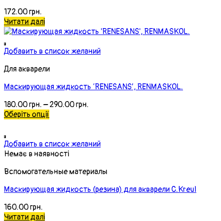
172.00
грн.
Читати далі
Добавить в список желаний
Для акварели
Маскирующая жидкость ‘RENESANS’, RENMASKOL.
180.00
грн.
–
290.00
грн.
Оберіть опції
Добавить в список желаний
Немає в наявності
Вспомогательные материалы
Маскирующая жидкость (резина) для акварели С.Kreul
160.00
грн.
Читати далі