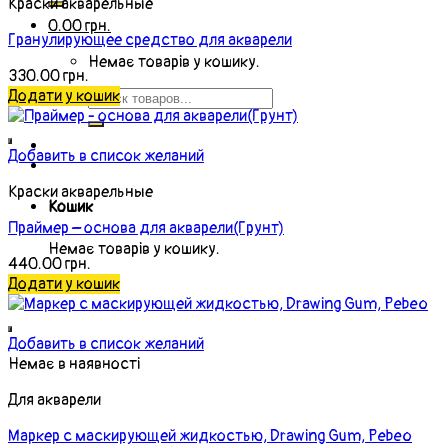
Краски акварельные
0.00
грн.
Гранулирующее средство для акварели
Немає товарів у кошику.
330.00
грн.
Додати у кошик
Добавить в список желаний
Краски акварельные
Кошик
Праймер – основа для акварели(Грунт)
Немає товарів у кошику.
440.00
грн.
Додати у кошик
Добавить в список желаний
Немає в наявності
Для акварели
Маркер с маскирующей жидкостью, Drawing Gum, Pebeo