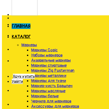
ГЛАВНАЯ
КАТАЛОГ
Маркеры
Маркеры Copic
Наборы маркеров
Акварельные маркеры
Маркеры спиртовые
Маркеры Zig Posterman
Маркеры металлики
Хочу купить
Маркеры для ткани
Увійти
Маркер-кисть Брашпен
Маркеры масляные
Маркеры белые
Чернила для маркеров
Аксессуары для маркеров