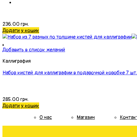
236.00
грн.
Додати у кошик
Добавить в список желаний
Каллиграфия
Набор кистей для каллиграфии в подарочной коробке 7 шт.
285.00
грн.
Додати у кошик
О нас
Магазин
Контак