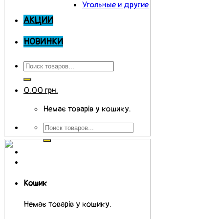
Угольные и другие
АКЦИИ
НОВИНКИ
0.00
грн.
Немає товарів у кошику.
Кошик
Немає товарів у кошику.