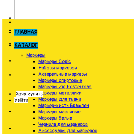
ГЛАВНАЯ
КАТАЛОГ
Маркеры
Маркеры Copic
Наборы маркеров
Акварельные маркеры
Маркеры спиртовые
Маркеры Zig Posterman
Маркеры металлики
Хочу купить
Маркеры для ткани
Увійти
Маркер-кисть Брашпен
Маркеры масляные
Маркеры белые
Чернила для маркеров
Аксессуары для маркеров