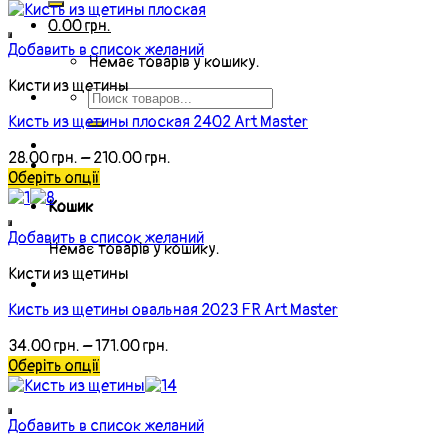
0.00
грн.
Добавить в список желаний
Немає товарів у кошику.
Кисти из щетины
Кисть из щетины плоская 2402 Art Master
28.00
грн.
–
210.00
грн.
Оберіть опції
Кошик
Добавить в список желаний
Немає товарів у кошику.
Кисти из щетины
Кисть из щетины овальная 2023 FR Art Master
34.00
грн.
–
171.00
грн.
Оберіть опції
Добавить в список желаний