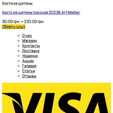
Кисти из щетины
Кисть из щетины плоская 2023В Art Master
30.00
грн.
–
220.00
грн.
Оберіть опції
О нас
Магазин
Контакты
Доставка
Новинки
Акции
Галерея
Статьи
Отзывы