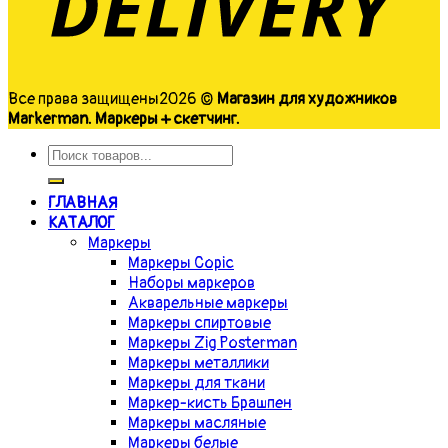
Все права защищены2026 ©
Магазин для художников
Markerman. Маркеры + скетчинг.
ГЛАВНАЯ
КАТАЛОГ
Маркеры
Маркеры Copic
Наборы маркеров
Акварельные маркеры
Маркеры спиртовые
Маркеры Zig Posterman
Маркеры металлики
Маркеры для ткани
Маркер-кисть Брашпен
Маркеры масляные
Маркеры белые