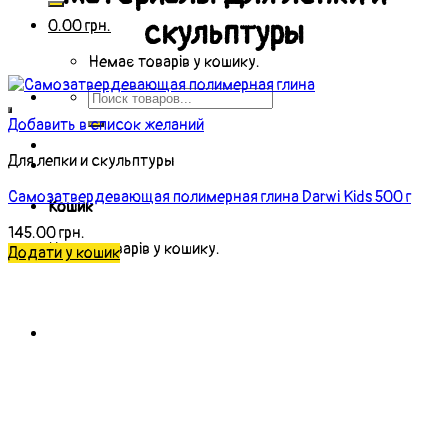
скульптуры
0.00
грн.
Немає товарів у кошику.
Добавить в список желаний
Для лепки и скульптуры
Cамозатвердевающая полимерная глина Darwi Kids 500 г
Кошик
145.00
грн.
Немає товарів у кошику.
Додати у кошик