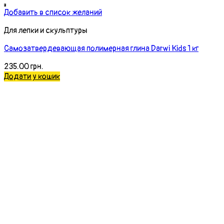
Добавить в список желаний
Для лепки и скульптуры
Cамозатвердевающая полимерная глина Darwi Kids 1 кг
235.00
грн.
Додати у кошик