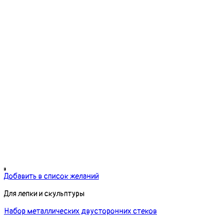
Добавить в список желаний
Для лепки и скульптуры
Набор металлических двусторонних стеков
195.00
грн.
Додати у кошик