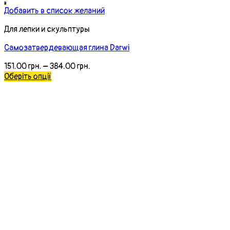
Добавить в список желаний
Для лепки и скульптуры
Силиконоая кисть тонкая
45.00
грн.
Додати у кошик