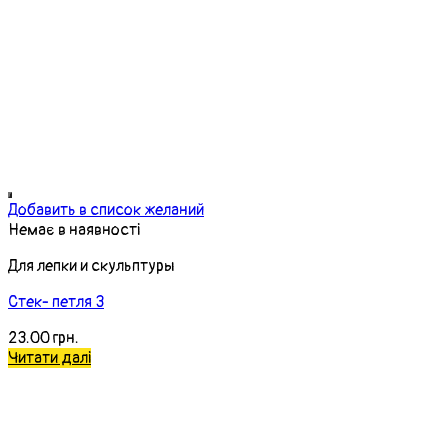
Стек- петля 3
23.00
грн.
Читати далі