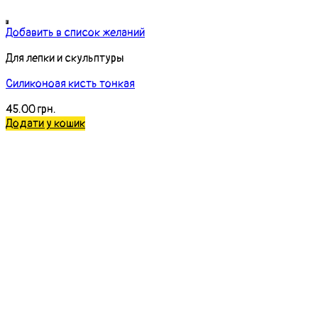
Добавить в список желаний
Немає в наявності
Для лепки и скульптуры
Силиконовая (каучуковая) двухсторонняя кисть
30.00
грн.
Читати далі