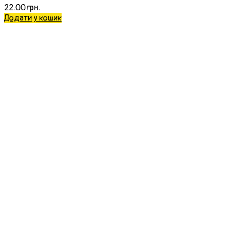
22.00
грн.
Додати у кошик