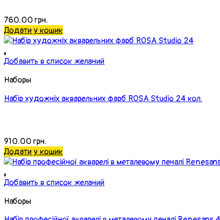
760.00
грн.
Додати у кошик
Добавить в список желаний
Наборы
Набір художніх акварельних фарб ROSA Studio 24 кол.
910.00
грн.
Додати у кошик
Добавить в список желаний
Наборы
Набір професійної акварелі в металевому пеналі Renesans 