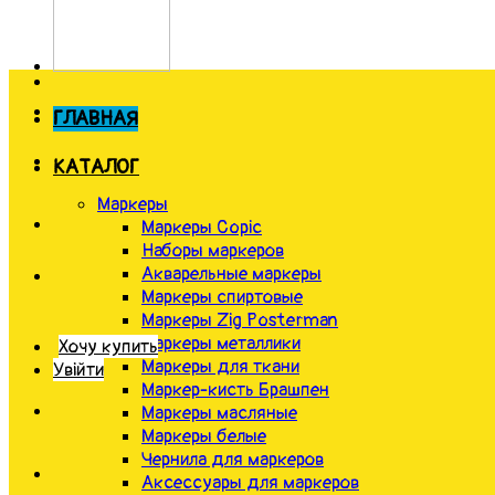
ГЛАВНАЯ
КАТАЛОГ
Маркеры
Маркеры Copic
Наборы маркеров
Акварельные маркеры
Маркеры спиртовые
Маркеры Zig Posterman
Маркеры металлики
Хочу купить
Маркеры для ткани
Увійти
Маркер-кисть Брашпен
Маркеры масляные
Маркеры белые
Чернила для маркеров
Аксессуары для маркеров