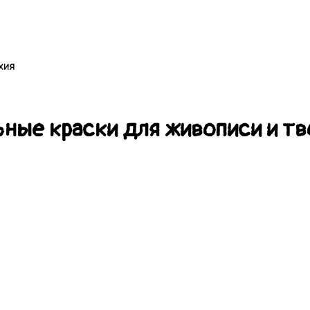
хия
ные краски для живописи и т