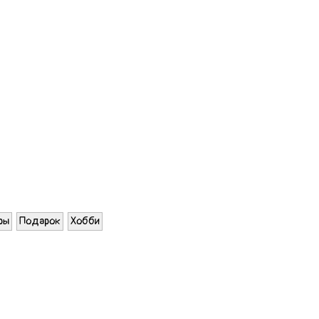
ры
Подарок
Хобби