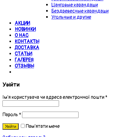
Цанговые карандаши
Бездревесные карандаши
Угольные и другие
АКЦИИ
НОВИНКИ
О НАС
КОНТАКТЫ
ДОСТАВКА
СТАТЬИ
ГАЛЕРЕЯ
ОТЗЫВЫ
Увійти
Ім'я користувача чи адреса електронної пошти
*
Пароль
*
Пам'ятати мене
Увійти