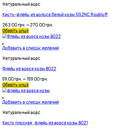
Натуральный ворс
Кисть-флейц из волоса белой козы 5G2NC Roubloff
263.00
грн.
–
270.00
грн.
Оберіть опції
Добавить в список желаний
Натуральный ворс
Флейц из ворса козы 8022
59.00
грн.
–
159.00
грн.
Оберіть опції
Добавить в список желаний
Натуральный ворс
Кисть плоская флейц из ворса козы 8021