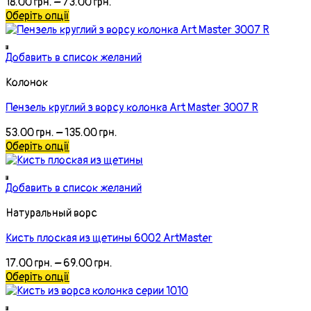
18.00
грн.
–
73.00
грн.
Оберіть опції
Добавить в список желаний
Колонок
Пензель круглий з ворсу колонка Art Master 3007 R
53.00
грн.
–
135.00
грн.
Оберіть опції
Добавить в список желаний
Натуральный ворс
Кисть плоская из щетины 6002 ArtMaster
17.00
грн.
–
69.00
грн.
Оберіть опції