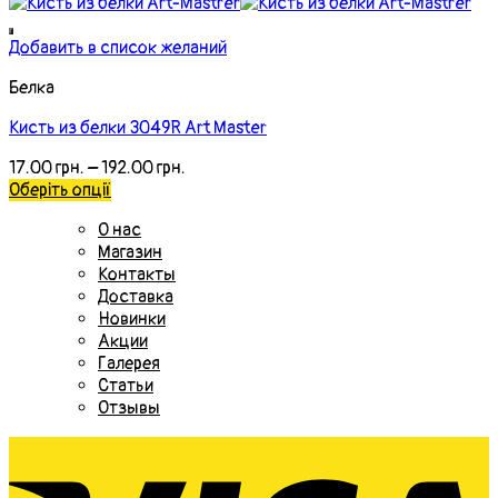
Добавить в список желаний
Белка
Кисть из белки 3049R Art Master
17.00
грн.
–
192.00
грн.
Оберіть опції
О нас
Магазин
Контакты
Доставка
Новинки
Акции
Галерея
Статьи
Отзывы